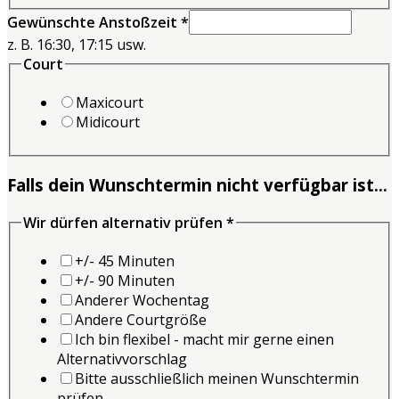
Gewünschte Anstoßzeit
*
z. B. 16:30, 17:15 usw.
Court
Maxicourt
Midicourt
Falls dein Wunschtermin nicht verfügbar ist...
Wir dürfen alternativ prüfen
*
+/- 45 Minuten
+/- 90 Minuten
Anderer Wochentag
Andere Courtgröße
Ich bin flexibel - macht mir gerne einen
Alternativvorschlag
Bitte ausschließlich meinen Wunschtermin
prüfen