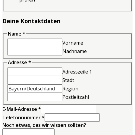
Deine Kontaktdaten
Name
*
Vorname
Nachname
Adresse
*
Adresszeile 1
Stadt
Region
Postleitzahl
E-Mail-Adresse
*
Telefonnummer
*
wissen
Noch etwas, das wir wissen sollten?
das