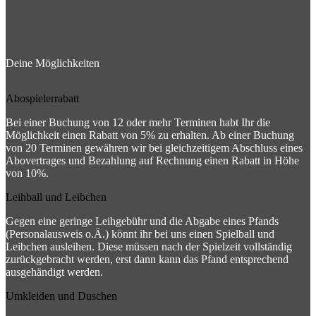
Deine Möglichkeiten
Abospielerrabatt
Bei einer Buchung von 12 oder mehr Terminen habt Ihr die
Möglichkeit einen Rabatt von 5% zu erhalten. Ab einer Buchung
von 20 Terminen gewähren wir bei gleichzeitigem Abschluss eines
Abovertrages und Bezahlung auf Rechnung einen Rabatt in Höhe
von 10%.
Leihball und Leibchen
Gegen eine geringe Leihgebühr und die Abgabe eines Pfands
(Personalausweis o.Ä.) könnt ihr bei uns einen Spielball und
Leibchen ausleihen. Diese müssen nach der Spielzeit vollständig
zurückgebracht werden, erst dann kann das Pfand entsprechend
ausgehändigt werden.
Umkleiden und Duschen