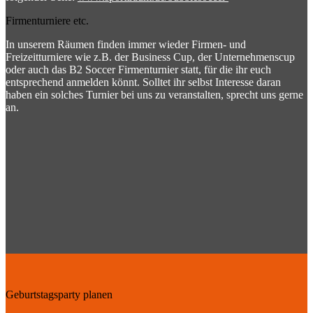
Firmenturniere etc.
In unserem Räumen finden immer wieder Firmen- und
Freizeitturniere wie z.B. der Business Cup, der Unternehmenscup
oder auch das B2 Soccer Firmenturnier statt, für die ihr euch
entsprechend anmelden könnt. Solltet ihr selbst Interesse daran
haben ein solches Turnier bei uns zu veranstalten, sprecht uns gerne
an.
Geburtstagsparty planen