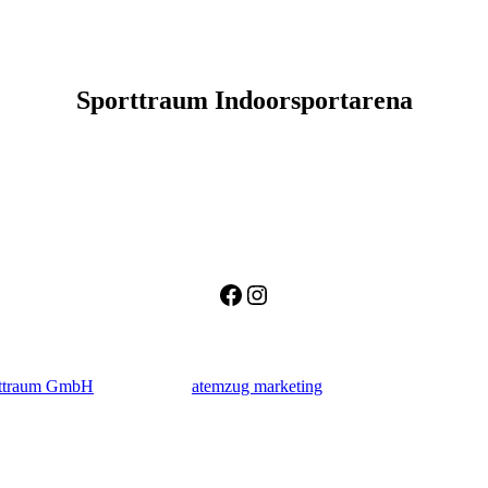
Sporttraum Indoorsportarena
Facebook
Instagram
ttraum GmbH
supported by
atemzug marketing